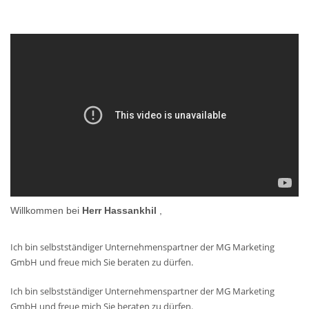
Willkommen bei
Herr Hassankhil
,
Ich bin selbstständiger Unternehmenspartner der MG Marketing
GmbH und freue mich Sie beraten zu dürfen.
Ich bin selbstständiger Unternehmenspartner der MG Marketing
GmbH und freue mich Sie beraten zu dürfen.