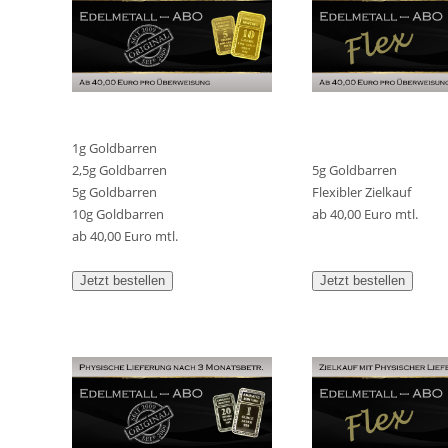
1g Goldbarren
2,5g Goldbarren
5g Goldbarren
5g Goldbarren
Flexibler Zielkauf
10g Goldbarren
ab 40,00 Euro mtl.
ab 40,00 Euro mtl.
Jetzt bestellen
Jetzt bestellen