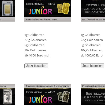
1g Goldbarren
1g Goldbarren
2,5g Goldbarren
2,5g Goldbarren
5g Goldbarren
5g Goldbarren
10g Goldbarren
10g Goldbarren
áb 40,00 Euro mtl.
ab 1000,00 Euro
Jetzt bestellen
Jetzt bestellen