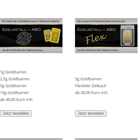
1g Goldbarren
2,5g Goldbarren
5g Goldbarren
5g Goldbarren
Flexibler Zielkauf
10g Goldbarren
ab 40,00 Euro mtl.
ab 40,00 Euro mtl.
Jetzt bestellen
Jetzt bestellen