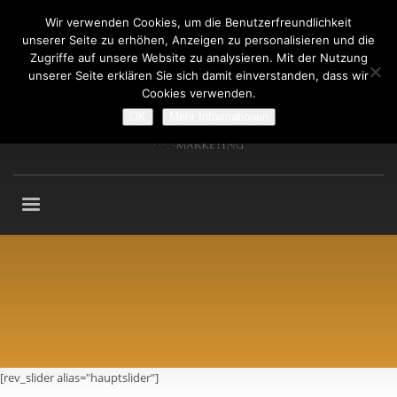
Wir verwenden Cookies, um die Benutzerfreundlichkeit
Fragen an: +49 (911) 2165 876
unserer Seite zu erhöhen, Anzeigen zu personalisieren und die
Mo-Fr: 9:00-13:00 Uhr
Zugriffe auf unsere Website zu analysieren. Mit der Nutzung
unserer Seite erklären Sie sich damit einverstanden, dass wir
Cookies verwenden.
OK
Mehr Informationen
[rev_slider alias="hauptslider"]