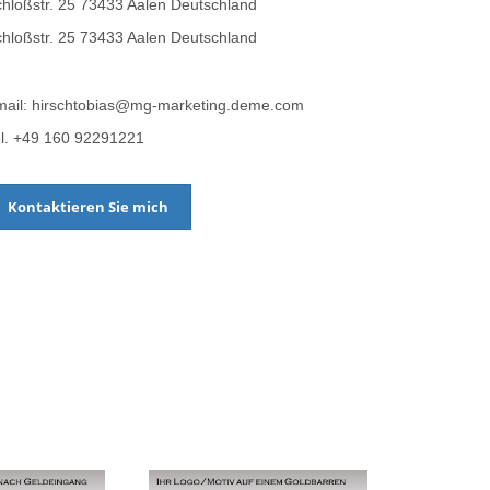
hloßstr. 25 73433 Aalen Deutschland
hloßstr. 25 73433 Aalen Deutschland
mail: hirschtobias@mg-marketing.deme.com
l. +49 160 92291221
Kontaktieren Sie mich