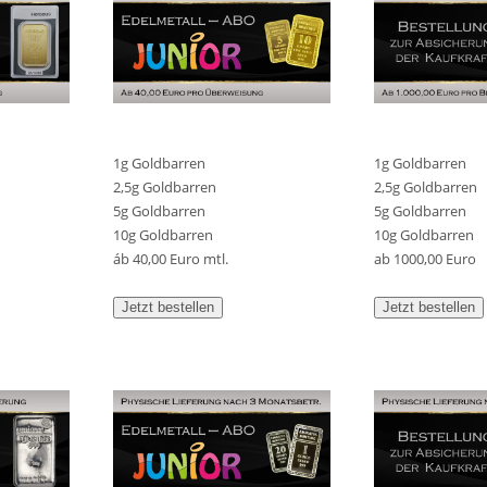
1g Goldbarren
1g Goldbarren
2,5g Goldbarren
2,5g Goldbarren
5g Goldbarren
5g Goldbarren
10g Goldbarren
10g Goldbarren
áb 40,00 Euro mtl.
ab 1000,00 Euro
Jetzt bestellen
Jetzt bestellen