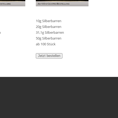
10g Silberbarren
20g Silberbarren
n
31,1g Silberbarren
50g Silberbarren
ab 100 Stück
Jetzt bestellen