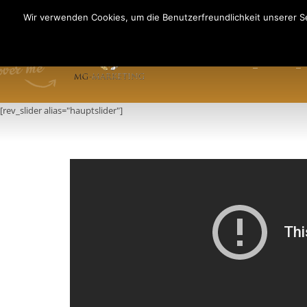
Fragen an: +49 (911) 2165 876
Wir verwenden Cookies, um die Benutzerfreundlichkeit unserer Se
Mo-Fr: 9:00-13:00 Uhr
HOME
INFO
PR
[rev_slider alias="hauptslider"]