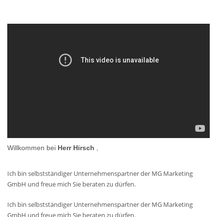
Willkommen bei
Herr Hirsch
,
Ich bin selbstständiger Unternehmenspartner der MG Marketing
GmbH und freue mich Sie beraten zu dürfen.
Ich bin selbstständiger Unternehmenspartner der MG Marketing
GmbH und freue mich Sie beraten zu dürfen.