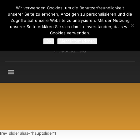
Wir verwenden Cookies, um die Benutzerfreundlichkeit
Fragen an: +49 (911) 2165 876
unserer Seite zu erhöhen, Anzeigen zu personalisieren und die
Mo-Fr: 9:00-13:00 Uhr
Zugriffe auf unsere Website zu analysieren. Mit der Nutzung
unserer Seite erklären Sie sich damit einverstanden, dass wir
Cookies verwenden.
OK
Mehr Informationen
[rev_slider alias="hauptslider"]