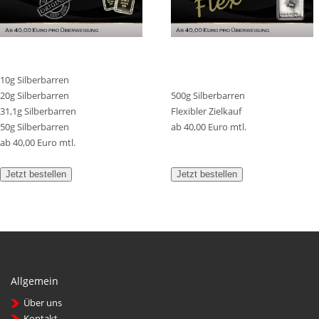
10g Silberbarren
20g Silberbarren
500g Silberbarren
31,1g Silberbarren
Flexibler Zielkauf
50g Silberbarren
ab 40,00 Euro mtl.
ab 40,00 Euro mtl.
Jetzt bestellen
Jetzt bestellen
Allgemein
Über uns
Kontakt