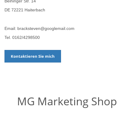
Beihinger Str. 14
DE 72221 Haiterbach
Email: bracksteven@googlemail.com
Tel. 0162/4298500
Kontaktieren Sie mich
MG Marketing Shop