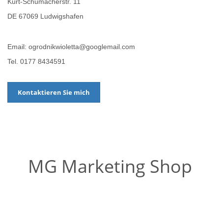
Kurt-Schumacherstr. 11
DE 67069 Ludwigshafen
Email: ogrodnikwioletta@googlemail.com
Tel. 0177 8434591
Kontaktieren Sie mich
MG Marketing Shop