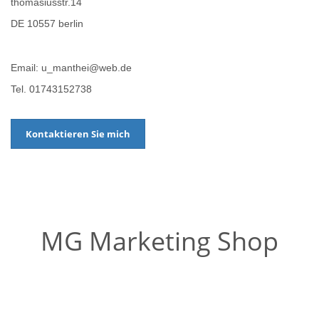
thomasiusstr.14
DE 10557 berlin
Email: u_manthei@web.de
Tel. 01743152738
Kontaktieren Sie mich
MG Marketing Shop