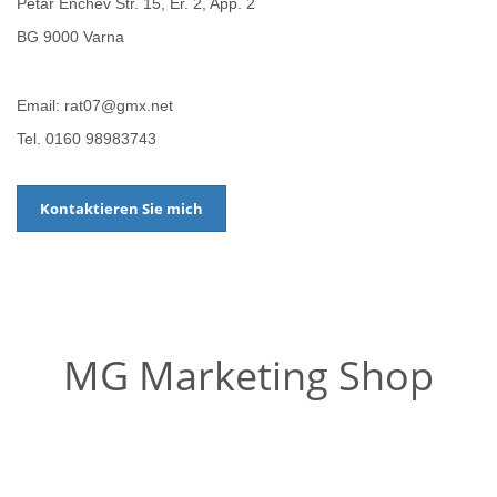
Petar Enchev Str. 15, Er. 2, App. 2
BG 9000 Varna
Email: rat07@gmx.net
Tel. 0160 98983743
Kontaktieren Sie mich
MG Marketing Shop