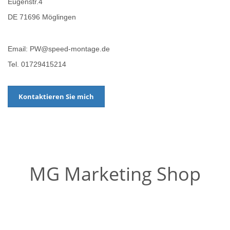
Eugenstr.4
DE 71696 Möglingen
Email: PW@speed-montage.de
Tel. 01729415214
Kontaktieren Sie mich
MG Marketing Shop