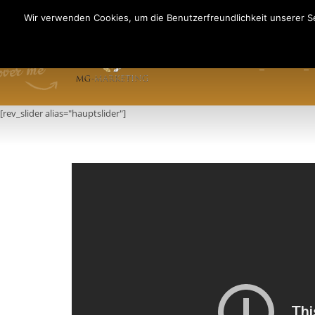
Fragen an: +49 (911) 2165 876
Wir verwenden Cookies, um die Benutzerfreundlichkeit unserer Se
Mo-Fr: 9:00-13:00 Uhr
HOME
INFO
PR
[rev_slider alias="hauptslider"]