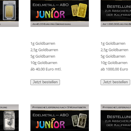
1g Goldbarren
1g Goldbarren
2,5g Goldbarren
2,5g Goldbarren
5g Goldbarren
5g Goldbarren
10g Goldbarren
10g Goldbarren
áb 40,00 Euro mtl.
ab 1000,00 Euro
Jetzt bestellen
Jetzt bestellen