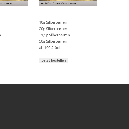
10g Silberbarren
20g Silberbarren
n
31,1g Silberbarren
50g Silberbarren
ab 100 Stück
Jetzt bestellen