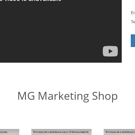
Em
T
MG Marketing Shop