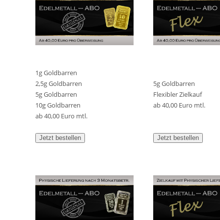
1g Goldbarren
2,5g Goldbarren
5g Goldbarren
5g Goldbarren
Flexibler Zielkauf
10g Goldbarren
ab 40,00 Euro mtl.
ab 40,00 Euro mtl.
Jetzt bestellen
Jetzt bestellen