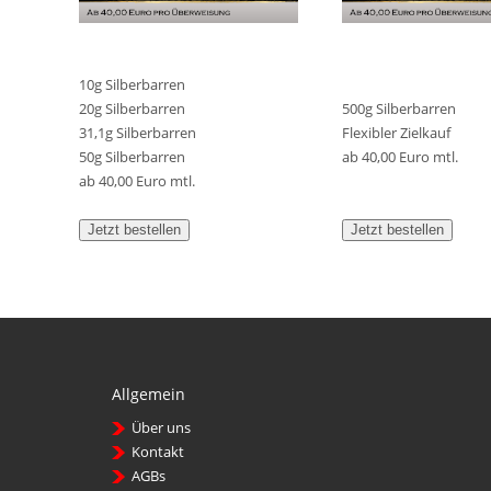
10g Silberbarren
20g Silberbarren
500g Silberbarren
31,1g Silberbarren
Flexibler Zielkauf
50g Silberbarren
ab 40,00 Euro mtl.
ab 40,00 Euro mtl.
Jetzt bestellen
Jetzt bestellen
Allgemein
Über uns
Kontakt
AGBs