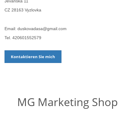
Jevanska 11
CZ 28163 Vyzlovka
Email: duskovadasa@gmail.com
Tel. 420601552579
Kontaktieren Sie mich
MG Marketing Shop