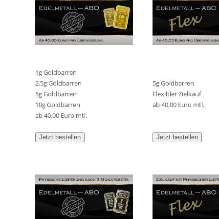
1g Goldbarren
2,5g Goldbarren
5g Goldbarren
5g Goldbarren
Flexibler Zielkauf
10g Goldbarren
ab 40,00 Euro mtl.
ab 40,00 Euro mtl.
Jetzt bestellen
Jetzt bestellen