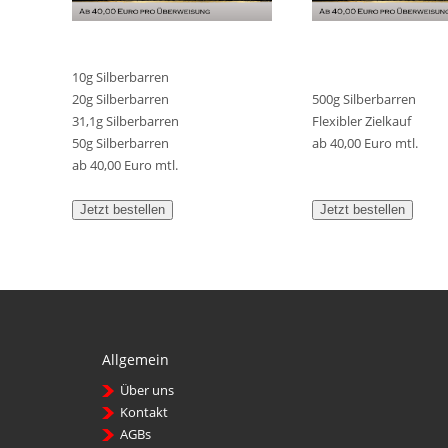
10g Silberbarren
20g Silberbarren
500g Silberbarren
31,1g Silberbarren
Flexibler Zielkauf
50g Silberbarren
ab 40,00 Euro mtl.
ab 40,00 Euro mtl.
Jetzt bestellen
Jetzt bestellen
Allgemein
Über uns
Kontakt
AGBs