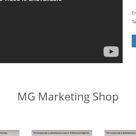
Em
T
MG Marketing Shop