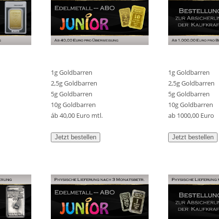
1g Goldbarren
1g Goldbarren
2,5g Goldbarren
2,5g Goldbarren
5g Goldbarren
5g Goldbarren
10g Goldbarren
10g Goldbarren
áb 40,00 Euro mtl.
ab 1000,00 Euro
Jetzt bestellen
Jetzt bestellen