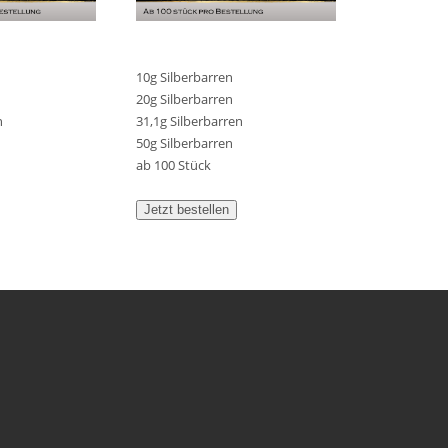
10g Silberbarren
20g Silberbarren
n
31,1g Silberbarren
50g Silberbarren
ab 100 Stück
Jetzt bestellen