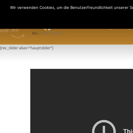
Fragen an: +49 (911) 2165 876
Wir verwenden Cookies, um die Benutzerfreundlichkeit unserer Se
Mo-Fr: 9:00-13:00 Uhr
HOME
INFO
PR
[rev_slider alias="hauptslider"]