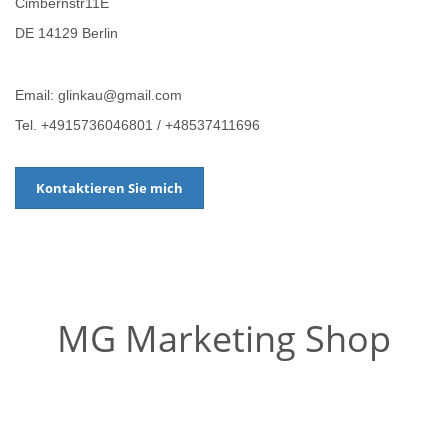
Cimbernstr11E
DE 14129 Berlin
Email: glinkau@gmail.com
Tel. +4915736046801 / +48537411696
Kontaktieren Sie mich
MG Marketing Shop