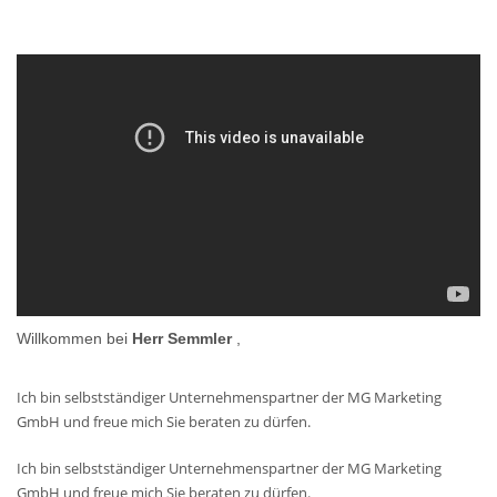
Willkommen bei
Herr Semmler
,
Ich bin selbstständiger Unternehmenspartner der MG Marketing
GmbH und freue mich Sie beraten zu dürfen.
Ich bin selbstständiger Unternehmenspartner der MG Marketing
GmbH und freue mich Sie beraten zu dürfen.