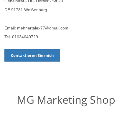
Geheimrat.- Dr.- Dörfler.- Str.23
DE 91781 Weißenburg
Email: mehnertalex77@gmail.com
Tel. 01634640729
Kontaktieren Sie mich
MG Marketing Shop