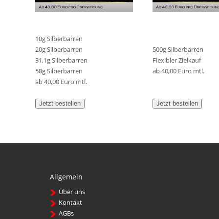
10g Silberbarren
20g Silberbarren
500g Silberbarren
31,1g Silberbarren
Flexibler Zielkauf
50g Silberbarren
ab 40,00 Euro mtl.
ab 40,00 Euro mtl.
Jetzt bestellen
Jetzt bestellen
Allgemein
Über uns
Kontakt
AGBs