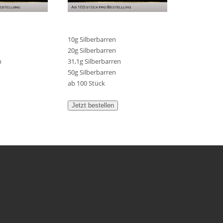
10g Silberbarren
20g Silberbarren
n
31,1g Silberbarren
50g Silberbarren
ab 100 Stück
Jetzt bestellen