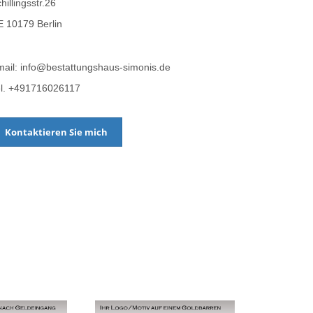
hillingsstr.26
 10179 Berlin
ail: info@bestattungshaus-simonis.de
el. +491716026117
Kontaktieren Sie mich