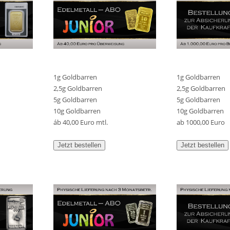
1g Goldbarren
1g Goldbarren
2,5g Goldbarren
2,5g Goldbarren
5g Goldbarren
5g Goldbarren
10g Goldbarren
10g Goldbarren
áb 40,00 Euro mtl.
ab 1000,00 Euro
Jetzt bestellen
Jetzt bestellen