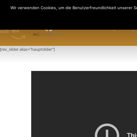
Fragen an: +49 (911) 2165 876
Wir verwenden Cookies, um die Benutzerfreundlichkeit unserer Se
Mo-Fr: 9:00-13:00 Uhr
HOME
INFO
PR
[rev_slider alias="hauptslider"]