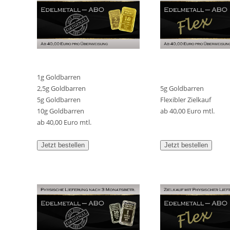
1g Goldbarren
2,5g Goldbarren
5g Goldbarren
5g Goldbarren
Flexibler Zielkauf
10g Goldbarren
ab 40,00 Euro mtl.
ab 40,00 Euro mtl.
Jetzt bestellen
Jetzt bestellen