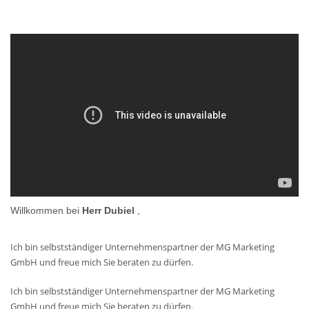
Willkommen bei
Herr Dubiel
,
Ich bin selbstständiger Unternehmenspartner der MG Marketing
GmbH und freue mich Sie beraten zu dürfen.
Ich bin selbstständiger Unternehmenspartner der MG Marketing
GmbH und freue mich Sie beraten zu dürfen.